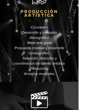
PRODUCCIÓN
ARTÍSTICA
·Conciertos
·Desarrollo y concepto
discográfico
·Meet and greet
·Propuesta creativa y desarrollo
coreográfico
·Selección, dirección y
coordinación de talento artístico
·Filmscoring
·Arreglos musicales.