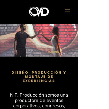
DISEÑO, PRODUCCIÓN Y
MONTAJE DE
EXPERIENCIAS
N.F. Producción somos una
productora de eventos
corporativos, congresos,